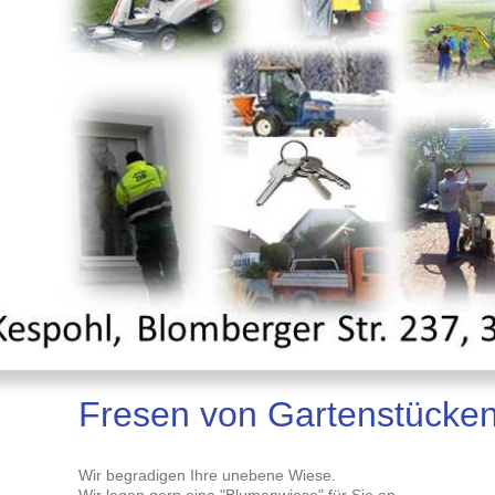
Fresen von Gartenstücke
Wir begradigen Ihre unebene Wiese.
Wir legen gern eine "Blumenwiese" für Sie an.