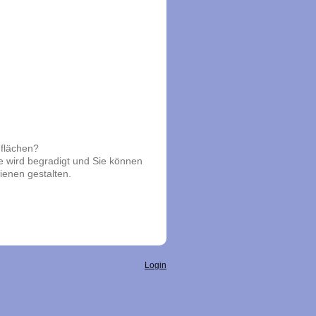
flächen?
he wird begradigt und Sie können
enen gestalten.
Login