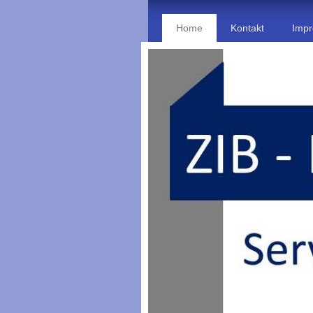
Home
Kontakt
Imp